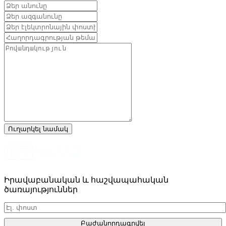
Իրավաբանական և հաշվապահական
ծառայություններ
Բաժանորդագրվել