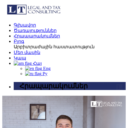
Գլխավոր
Ծառայություններ
Հրապարակումներ
Բլոգ
Արբիտրաժային հաստատություն
Մեր մասին
Կապ
Հայ
Eng
Ру
Հրապարակումներ