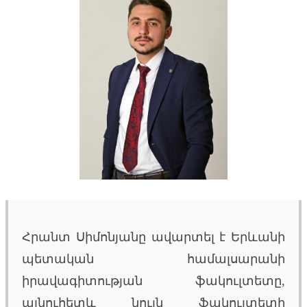
Հրանտ Սիմոնյանը ավարտել է Երևանի
պետական համալսարանի
իրավագիտության ֆակուլտետը,
այնուհետև նույն ֆակուլտետի