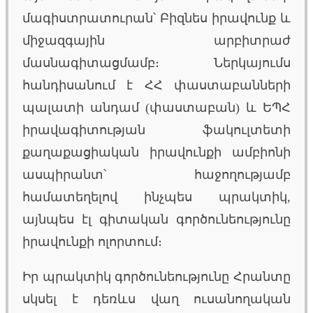
մագիստրատուրան՝ Բիզնես իրավունք և
միջազգային արբիտրաժ
մասնագիտացմամբ։ Ներկայումս
հանդիսանում է ՀՀ փաստաբանների
պալատի անդամ (փաստաբան) և ԵՊՀ
իրավագիտության ֆակուլտետի
քաղաքացիական իրավունքի ամբիոնի
ասպիրանտ՝ հաջողությամբ
համատեղելով ինչպես պրակտիկ,
այնպես էլ գիտական գործունեությունը
իրավունքի ոլորտում։
Իր պրակտիկ գործունեությունը Հրանտը
սկսել է դեռևս վաղ ուսանողական