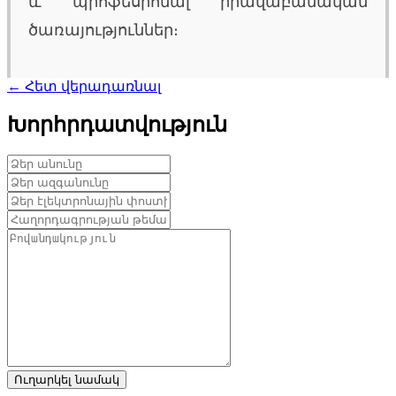
և պրոֆեսիոնալ իրավաբանական
ծառայություններ։
← Հետ վերադառնալ
Խորհրդատվություն