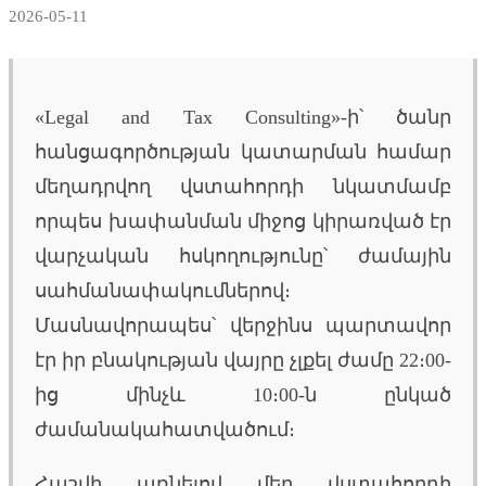
2026-05-11
«Legal and Tax Consulting»-ի՝ ծանր
հանցագործության կատարման համար
մեղադրվող վստահորդի նկատմամբ
որպես խափանման միջոց կիրառված էր
վարչական հսկողությունը՝ ժամային
սահմանափակումներով։
Մասնավորապես՝ վերջինս պարտավոր
էր իր բնակության վայրը չլքել ժամը 22։00-
ից մինչև 10։00-ն ընկած
ժամանակահատվածում։
Հաշվի առնելով մեր վստահորդի