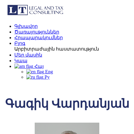
Գլխավոր
Ծառայություններ
Հրապարակումներ
Բլոգ
Արբիտրաժային հաստատություն
Մեր մասին
Կապ
Հայ
Eng
Ру
Գագիկ Վարդանյան