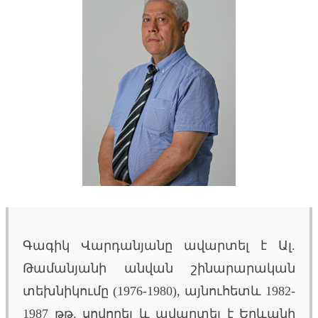
Գագիկ Վարդանյանը ավարտել է Ալ.
Թամանյանի անվան շինարարական
տեխնիկումը (1976-1980), այնուհետև 1982-
1987 թթ. սովորել և ավարտել է Երևանի